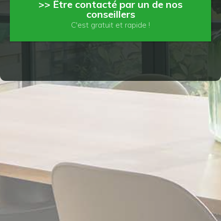
>> Être contacté par un de nos
conseillers
C'est gratuit et rapide !