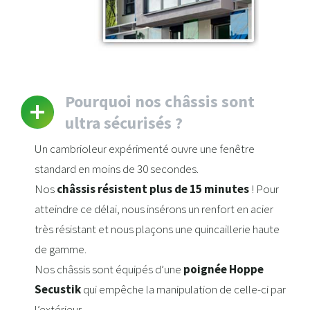
Pourquoi nos châssis sont
ultra sécurisés ?
Un cambrioleur expérimenté ouvre une fenêtre
standard en moins de 30 secondes.
Nos
châssis résistent plus de 15 minutes
! Pour
atteindre ce délai, nous insérons un renfort en acier
très résistant et nous plaçons une quincaillerie haute
de gamme.
Nos châssis sont équipés d’une
poignée Hoppe
Secustik
qui empêche la manipulation de celle-ci par
l’extérieur.