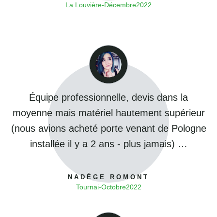
La Louvière
-
Décembre
2022
Équipe professionnelle, devis dans la
moyenne mais matériel hautement supérieur
(nous avions acheté porte venant de Pologne
installée il y a 2 ans - plus jamais) …
NADÈGE ROMONT
Tournai
-
Octobre
2022