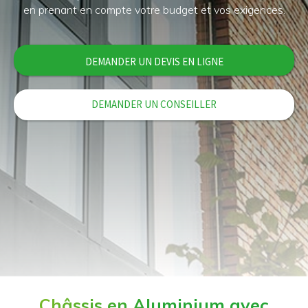
en prenant en compte votre budget et vos exigences.
DEMANDER UN DEVIS EN LIGNE
DEMANDER UN CONSEILLER
Châssis en Aluminium avec