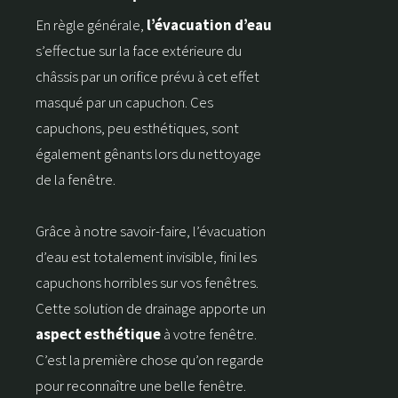
En règle générale,
l’évacuation d’eau
s’effectue sur la face extérieure du
châssis par un orifice prévu à cet effet
masqué par un capuchon. Ces
capuchons, peu esthétiques, sont
également gênants lors du nettoyage
de la fenêtre.
Grâce à notre savoir-faire, l’évacuation
d’eau est totalement invisible, fini les
capuchons horribles sur vos fenêtres.
Cette solution de drainage apporte un
aspect esthétique
à votre fenêtre.
C’est la première chose qu’on regarde
pour reconnaître une belle fenêtre.