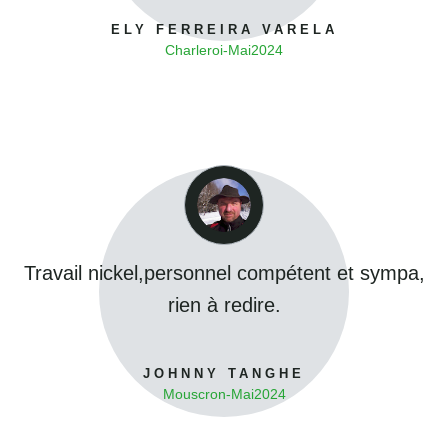
ELY FERREIRA VARELA
Charleroi
-
Mai
2024
Travail nickel,personnel compétent et sympa,
rien à redire.
JOHNNY TANGHE
Mouscron
-
Mai
2024