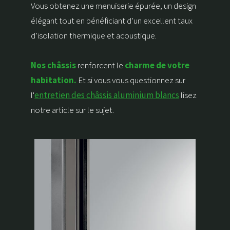
Vous obtenez une menuiserie épurée, un design
élégant tout en bénéficiant d’un excellent taux
d’isolation thermique et acoustique.
Nos châssis
renforcent le
charme de votre
habitation.
Et si vous vous questionnez sur
l'
entretien des châssis aluminium blancs
lisez
notre article sur le sujet.