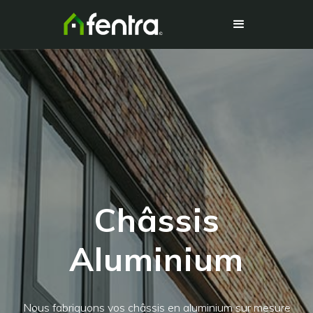
Châssis
Aluminium
Nous fabriquons vos châssis en aluminium sur mesure