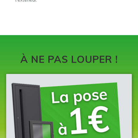
À NE PAS LOUPER !