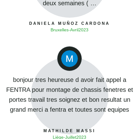
deux semaines ( …
DANIELA MUÑOZ CARDONA
Bruxelles
-
Avril
2023
bonjour tres heureuse d avoir fait appel a
FENTRA pour montage de chassis fenetres et
portes travail tres soignez et bon resultat un
grand merci a fentra et toutes sont equipes
MATHILDE MASSI
Liège
-
Juillet
2023