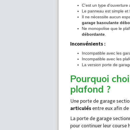
C'est un type d'ouverture
Le panneau est simple et 
Il ne nécessite aucun espa
garage basculante débo
Ne monopolise que le plafo
débordante
.
Inconvénients :
Incompatible avec les gara
Incompatible avec les pla
La version porte de garage
Pourquoi choi
plafond ?
Une porte de garage section
articulés
entre eux afin de 
La porte de garage section
pour continuer leur course 