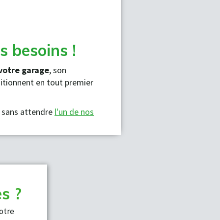
s besoins !
 votre garage
, son
ditionnent en tout premier
z sans attendre
l'un de nos
s ?
otre