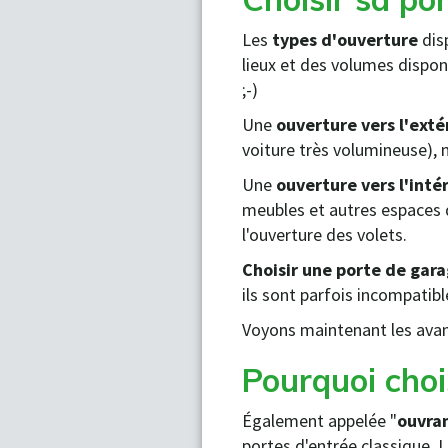
Les
types d'ouverture
dis
lieux et des volumes dispon
;-)
Une
ouverture vers l'exté
voiture très volumineuse),
Une
ouverture vers l'inté
meubles et autres espaces 
l'ouverture des volets.
Choisir une porte de gar
ils sont parfois incompatib
Voyons maintenant les ava
Pourquoi choi
Également appelée "
ouvran
portes d'entrée classique. 