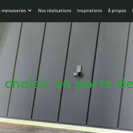
 menuiseries
Nos réalisations
Inspirations
À propos
choisir sa porte de