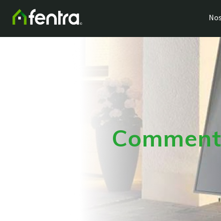
Nos
Comment 