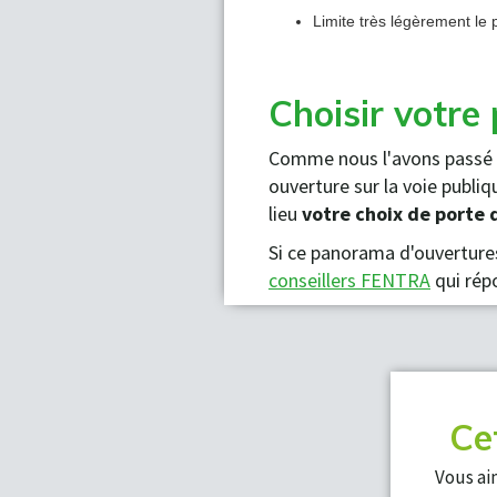
Limite très légèrement le
Choisir votre 
Comme nous l'avons passé e
ouverture sur la voie publi
lieu
votre choix de porte 
Si ce panorama d'ouvertures
conseillers FENTRA
qui rép
Ce
Vous ai