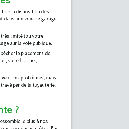
 de la disposition des
it dans une voie de garage
très limité (ou votre
age sur la voie publique.
mpêcher le placement de
r, voire bloquer,
uvent ces problèmes, mais
travé par de la tuyauterie.
ante ?
 ressemble le plus à nos
 panneaux peuvent être d'un