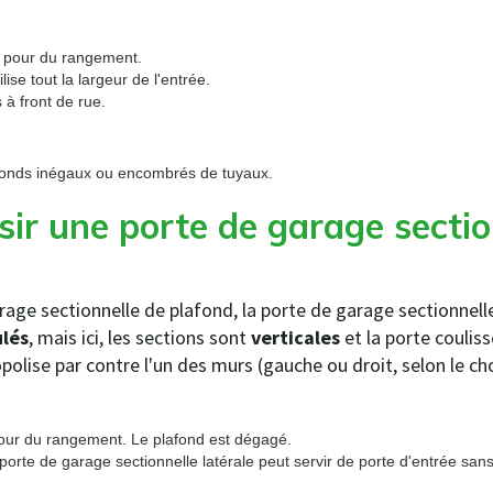
s pour du rangement.
ise tout la largeur de l'entrée.
 à front de rue.
afonds inégaux ou encombrés de tuyaux.
sir une porte de garage sectio
age sectionnelle de plafond, la porte de garage sectionnel
ulés
, mais ici, les sections sont
verticales
et la porte couliss
olise par contre l'un des murs (gauche ou droit, selon le cho
our du rangement. Le plafond est dégagé.
 porte de garage sectionnelle latérale peut servir de porte d'entrée sans o