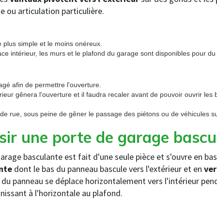
 ou articulation particulière.
le plus simple et le moins onéreux.
ce intérieur, les murs et le plafond du garage sont disponibles pour d
gagé afin de permettre l'ouverture.
rieur gênera l'ouverture et il faudra recaler avant de pouvoir ouvrir les
t de rue, sous peine de gêner le passage des piétons ou de véhicules sur
sir une porte de garage basc
rage basculante est fait d'une seule pièce et s'ouvre en basc
nte
dont le bas du panneau bascule vers l'extérieur et en
ver
t du panneau se déplace horizontalement vers l'intérieur pen
nissant à l'horizontale au plafond.