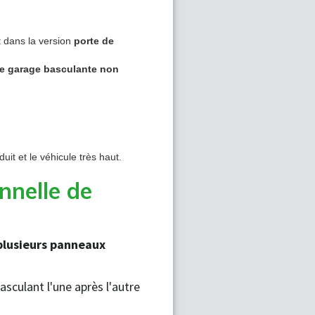
t dans la version
porte de
de garage basculante non
it et le véhicule très haut.
nnelle de
plusieurs panneaux
basculant l'une après l'autre