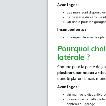
Avantages :
Les murs sont disponible
Le passage du véhicule util
Utilisable pour les garages
Inconvénients :
Incompatible avec les pl
Pourquoi choi
latérale ?
Comme pour la porte de gar
plusieurs panneaux artic
donc le plafond, mais monop
Avantages :
Un mur reste disponible p
L'ouverture partielle de la
contenu du garage.