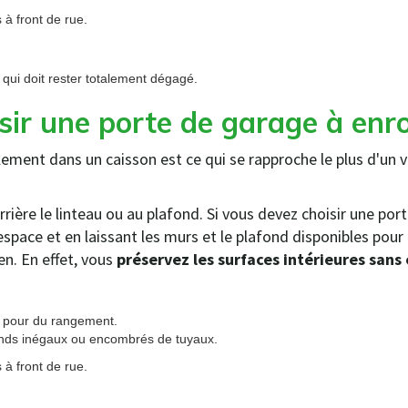
 à front de rue.
qui doit rester totalement dégagé.
sir une porte de garage à en
ement dans un caisson est ce qui se rapproche le plus d'un vo
rrière le linteau ou au plafond. Si vous devez choisir une po
ace et en laissant les murs et le plafond disponibles pour 
n. En effet, vous
préservez les surfaces intérieures sans 
s pour du rangement.
onds inégaux ou encombrés de tuyaux.
 à front de rue.