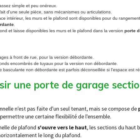
 assez simple et peu onéreux.
fait d'une seule pièce, sans mécanismes ou articulations.
ce intérieur, les murs et le plafond sont disponibles pour du rangemen
rdante
.
nd et laisse disponibles les murs et le plafond dans la version
porte 
ges à front de rue, pour la version débordante.
fonds encombrés de tuyaux pour la version non débordante.
 basculante non débordante est parfois déconseillée si l'espace est rédu
sir une porte de garage sectio
nelle n'est pas faite d'un seul tenant, mais se compose de
permettre une certaine flexibilité de l'ensemble.
nelle de plafond
s'ouvre vers le haut
, les sections du haut 
horizontalement le long du plafond.