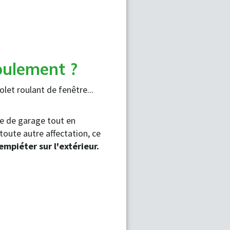
roulement ?
let roulant de fenêtre...
rte de garage tout en
toute autre affectation, ce
empiéter sur l'extérieur.