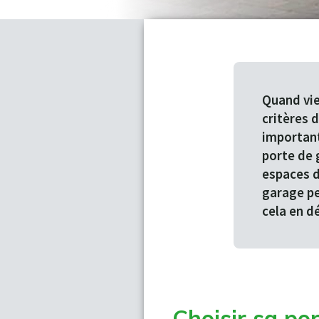
Quand vie
critères 
important
porte de 
espaces d
garage pe
cela en dé
Choisir sa por