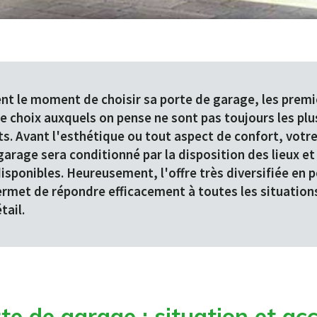
nt le moment de choisir sa porte de garage, les premi
de choix auxquels on pense ne sont pas toujours les plu
s. Avant l'esthétique ou tout aspect de confort, votre
garage sera conditionné par la disposition des lieux et
isponibles. Heureusement, l'offre très diversifiée en 
rmet de répondre efficacement à toutes les situation
tail.
te de garage : situation et ac