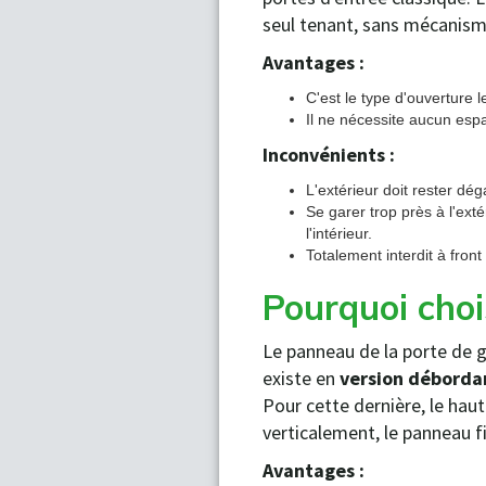
seul tenant, sans mécanisme
Avantages :
C'est le type d'ouverture 
Il ne nécessite aucun espa
Inconvénients :
L'extérieur doit rester dé
Se garer trop près à l'exté
l'intérieur.
Totalement interdit à fron
Pourquoi choi
Le panneau de la porte de ga
existe en
version déborda
Pour cette dernière, le hau
verticalement, le panneau fi
Avantages :