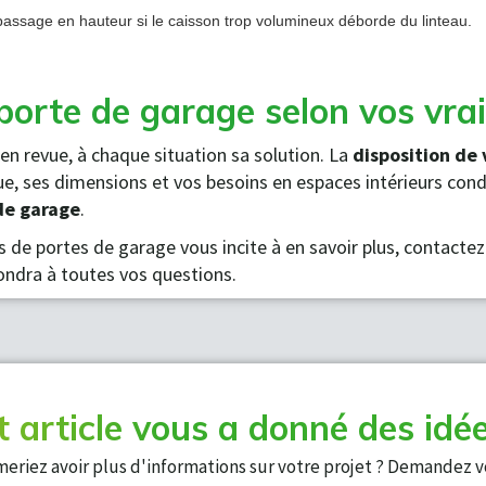
 passage en hauteur si le caisson trop volumineux déborde du linteau.
porte de garage selon vos vrai
n revue, à chaque situation sa solution. La
disposition de
que, ses dimensions et vos besoins en espaces intérieurs con
de garage
.
 de portes de garage vous incite à en savoir plus, contacte
ondra à toutes vos questions.
t article vous a donné des idée
meriez avoir plus d'informations sur votre projet ? Demandez v