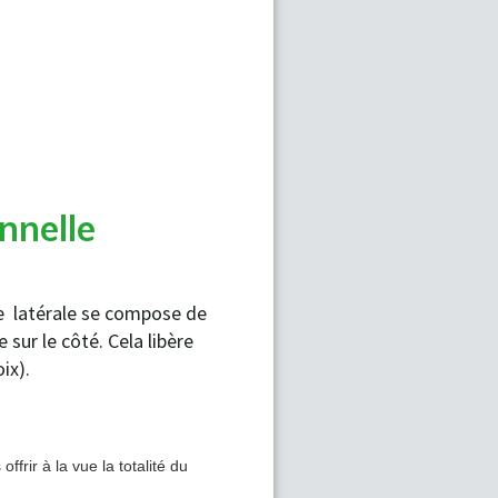
nnelle
le latérale se compose de
e sur le côté. Cela libère
ix).
ffrir à la vue la totalité du