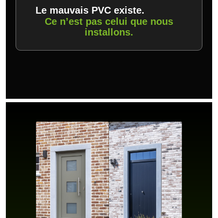
Le mauvais PVC existe.
Ce n’est pas celui que nous
installons.