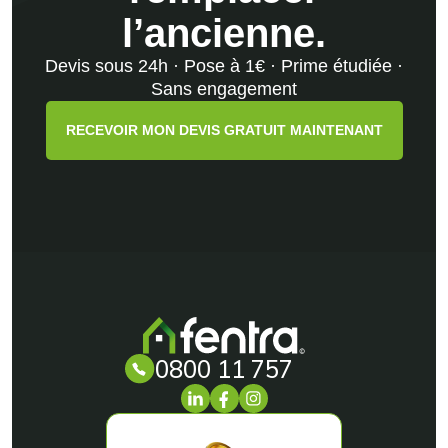
l’ancienne.
Devis sous 24h · Pose à 1€ · Prime étudiée ·
Sans engagement
RECEVOIR MON DEVIS GRATUIT MAINTENANT
0800 11 757