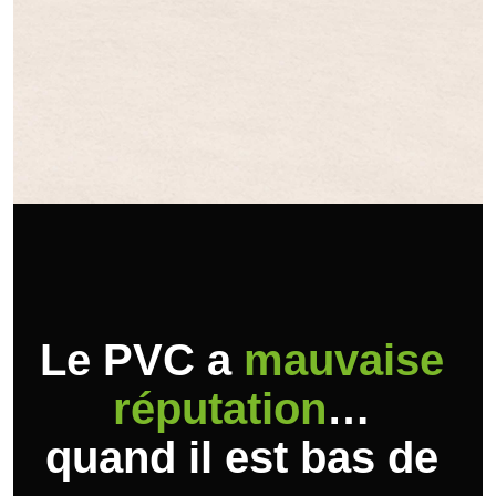
Le PVC a
mauvaise
réputation
…
quand il est bas de