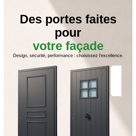
Des portes faites
pour
votre façade
Design, sécurité, performance : choisissez l’excellence.
M