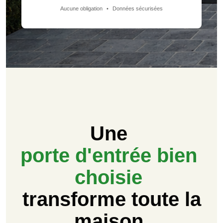
Aucune obligation
•
Données sécurisées
Une
porte d'entrée bien
choisie
transforme toute la
maison.