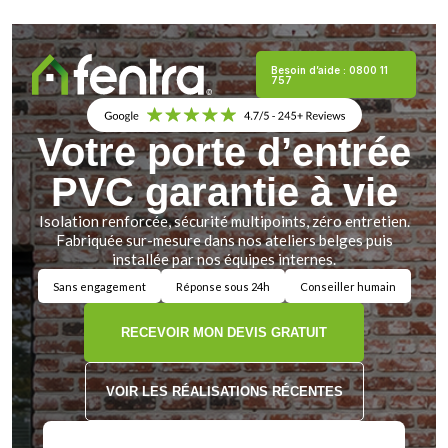
Besoin d’aide : 0800 11
757
Votre porte d’entrée
PVC garantie à vie
Isolation renforcée, sécurité multipoints, zéro entretien.
Fabriquée sur-mesure dans nos ateliers belges puis
installée par nos équipes internes.
Sans engagement
Réponse sous 24h
Conseiller humain
RECEVOIR MON DEVIS GRATUIT
VOIR LES RÉALISATIONS RÉCENTES