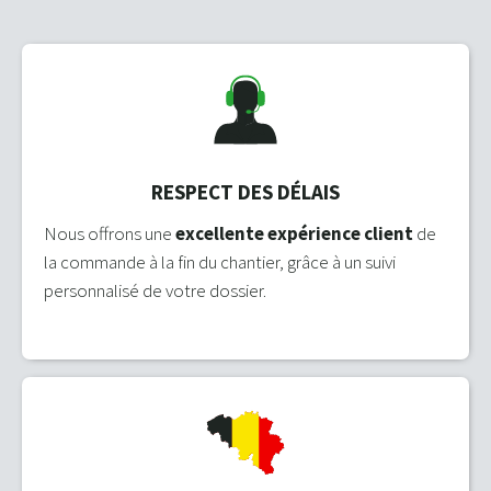
RESPECT DES DÉLAIS
Nous offrons une
excellente expérience client
de
la commande à la fin du chantier, grâce à un suivi
personnalisé de votre dossier.