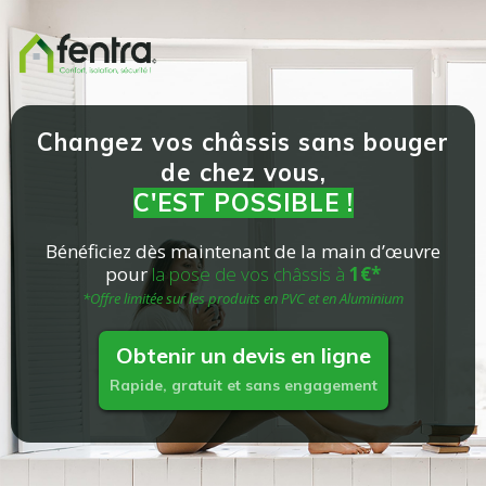
Changez vos châssis sans bouger
de chez vous,
C'EST POSSIBLE !
Bénéficiez dès maintenant de la main d’œuvre
pour
la pose de vos châssis à
1€*
*Offre limitée sur les produits en PVC et en Aluminium
Obtenir un devis en ligne
Rapide, gratuit et sans engagement