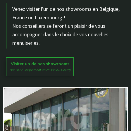
Venez visiter l'un de nos showrooms en Belgique,
France ou Luxembourg !
Nos conseillers se feront un plaisir de vous
accompagner dans le choix de vos nouvelles
menuiseries.
Visiter un de nos showrooms
(sur RDV uniquement en raison du Covid)