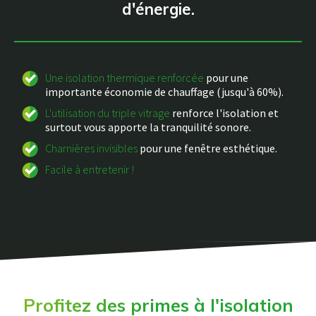
d'énergie.
Une isolation thermique renforcée
pour une
importante économie de chauffage (jusqu'à 60%).
L'utilisation du triple vitrage
renforce l'isolation et
surtout vous apporte la tranquilité sonore.
Charnières invisibles
pour une fenêtre esthétique.
Facile à entretenir !
Profitez des primes à l'isolation