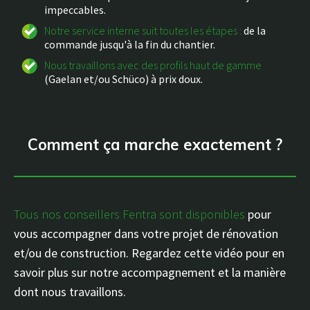
impeccables.
Notre service interne suit toutes les étapes :
de la
commande jusqu'à la fin du chantier.
Nous travaillons avec des profils haut de gamme
(Gaelan et/ou Schüco) à prix doux.
Comment ça marche exactement ?
Tous nos conseillers Fentra sont disponibles
pour
vous accompagner
dans votre projet de rénovation
et/ou de construction. Regardez cette vidéo pour en
savoir plus sur notre accompagnement et la manière
dont nous travaillons.