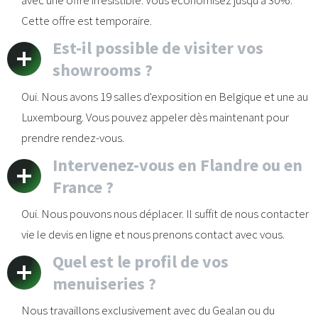
avec une offre irrésistible. Vous économisez jusqu'à 30%.
Cette offre est temporaire.
Est-il possible de visiter vos
showrooms ?
Oui. Nous avons 19 salles d'exposition en Belgique et une au
Luxembourg. Vous pouvez appeler dès maintenant pour
prendre rendez-vous.
Intervenez-vous en Flandre ou en
France ?
Oui. Nous pouvons nous déplacer. Il suffit de nous contacter
vie le devis en ligne et nous prenons contact avec vous.
Quel est le profil de vos
menuiseries ?
Nous travaillons exclusivement avec du Gealan ou du